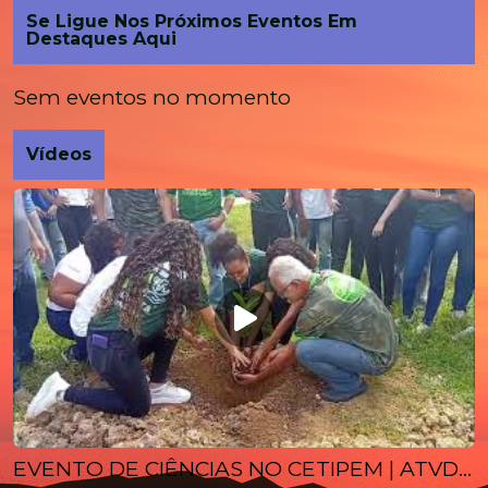
Se Ligue Nos Próximos Eventos Em
Destaques Aqui
Sem eventos no momento
Vídeos
EVENTO DE CIÊNCIAS NO CETIPEM | ATVDEIBICARAÍ - 2025