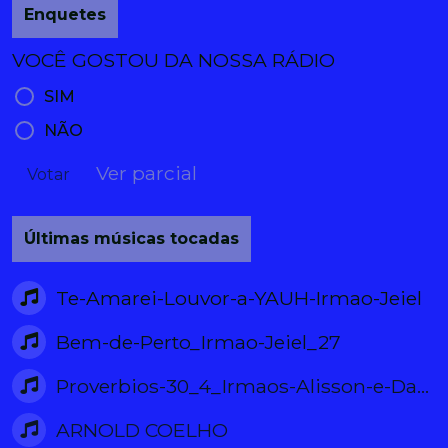
Enquetes
VOCÊ GOSTOU DA NOSSA RÁDIO
SIM
NÃO
Ver parcial
Votar
Últimas músicas tocadas
Te-Amarei-Louvor-a-YAUH-Irmao-Jeiel
Bem-de-Perto_Irmao-Jeiel_27
Proverbios-30_4_Irmaos-Alisson-e-Dayana
ARNOLD COELHO