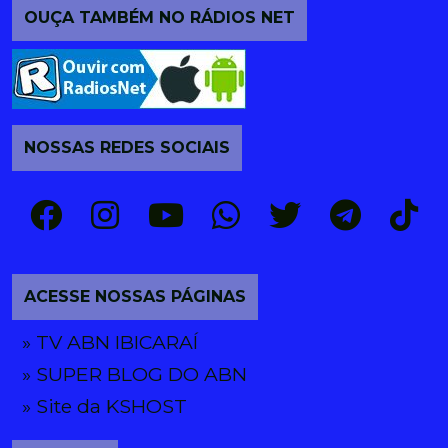
OUÇA TAMBÉM NO RÁDIOS NET
NOSSAS REDES SOCIAIS
ACESSE NOSSAS PÁGINAS
» TV ABN IBICARAÍ
» SUPER BLOG DO ABN
» Site da KSHOST